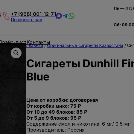
Пн — Пт:
u
+7 (968) 001-12-71
Позвонить нам
Сб: 09:0
Прайс-лист
Контакты
Главная
/
Оригинальные сигареты Казахстана
/ Сиг
Сигареты Dunhill Fi
Blue
Цена от коробки: договорная
От коробки микс: 75 ₽
От 10 до 49 блоков: 85 ₽
От 5 до 9 блоков: 95 ₽
Содержание смол и никотина: 6 мг/ 0,5 мг
Производитель: Россия